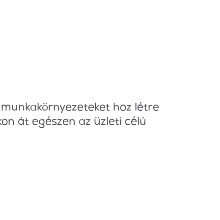
 munkakörnyezeteket hoz létre
kon át egészen az üzleti célú