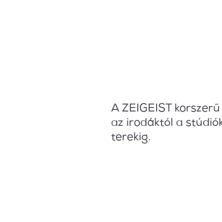
A ZEIGEIST korszerű
az irodáktól a stúdió
terekig.